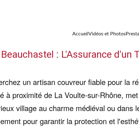
07 60 47 63 88
Accueil
Vidéos et Photos
Prest
Beauchastel : L'Assurance d'un Tr
erchez un artisan couvreur fiable pour la rén
é à proximité de La Voulte-sur-Rhône, met
vieux village au charme médiéval ou dans le
ement pour garantir la protection et l'esthét