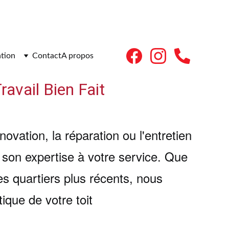
ation
Contact
A propos
avail Bien Fait
ovation, la réparation ou l'entretien 
 son expertise à votre service. Que 
s quartiers plus récents, nous 
ique de votre toit