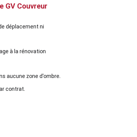
e GV Couvreur
 de déplacement ni 
age à la rénovation 
 sans aucune zone d'ombre.
ar contrat.