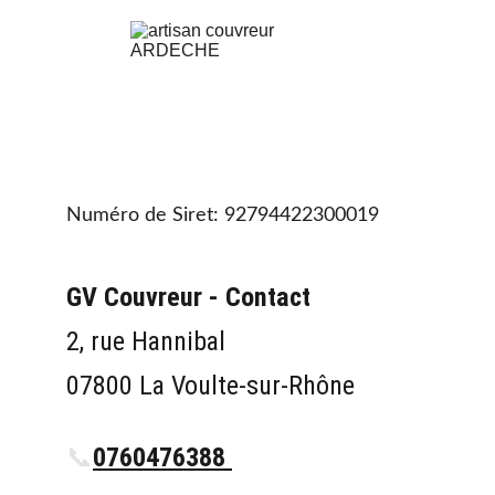
Numéro de Siret: 92794422300019
GV Couvreur - Contact
2, rue Hannibal
07800 La Voulte-sur-Rhône
📞
0760476388 