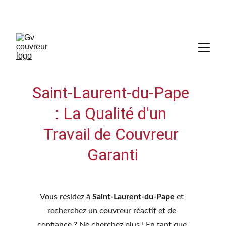
07 60 47 63 88
Saint-Laurent-du-Pape 
: La Qualité d'un 
Travail de Couvreur 
Garanti
Vous résidez à 
Saint-Laurent-du-Pape
 et 
recherchez un couvreur réactif et de 
confiance ? Ne cherchez plus ! En tant que 