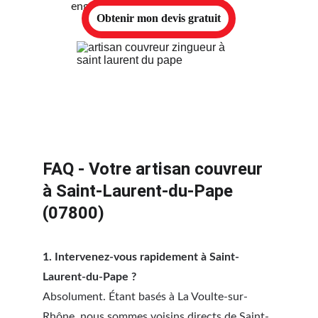
engagement.
Obtenir mon devis gratuit
FAQ - Votre artisan couvreur 
à Saint-Laurent-du-Pape 
(07800)
1. Intervenez-vous rapidement à Saint-
Laurent-du-Pape ?
Absolument. Étant basés à La Voulte-sur-
Rhône, nous sommes voisins directs de Saint-